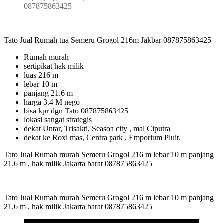
087875863425
Tato Jual Rumah tua Semeru Grogol 216m Jakbar 087875863425
Rumah murah
sertipikat hak milik
luas 216 m
lebar 10 m
panjang 21.6 m
harga 3.4 M nego
bisa kpr dgn Tato 087875863425
lokasi sangat strategis
dekat Untar, Trisakti, Season city , mal Ciputra
dekat ke Roxi mas, Centra park , Emporium Pluit.
Tato Jual Rumah murah Semeru Grogol 216 m lebar 10 m panjang
21.6 m , hak milik Jakarta barat 087875863425
Tato Jual Rumah murah Semeru Grogol 216 m lebar 10 m panjang
21.6 m , hak milik Jakarta barat 087875863425