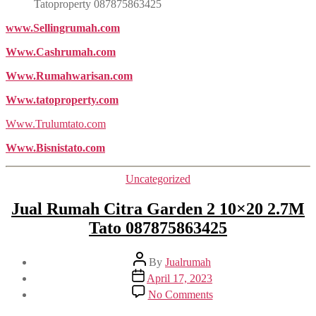
Tatoproperty 087875863425
www.Sellingrumah.com
Www.Cashrumah.com
Www.Rumahwarisan.com
Www.tatoproperty.com
Www.Trulumtato.com
Www.Bisnistato.com
Categories
Uncategorized
Jual Rumah Citra Garden 2 10×20 2.7M
Tato 087875863425
Post
By
Jualrumah
author
Post
April 17, 2023
date
on
No Comments
Jual
Rumah