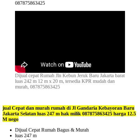
087875863425
Dijual cepat Rumah Jln Kebun Jeruk Baru Jakarta barat
luas 242 m 12 m x 20 m, tersedia KPR mudah dan
murah, 087875863425
jual Cepat dan murah rumah di Jl Gandaria Kebayoran Baru
Jakarta Selatan luas 247 m hak milik 087875863425 harga 12.5
M nego
Dijual Cepat Rumah Bagus & Murah
luas 247 m