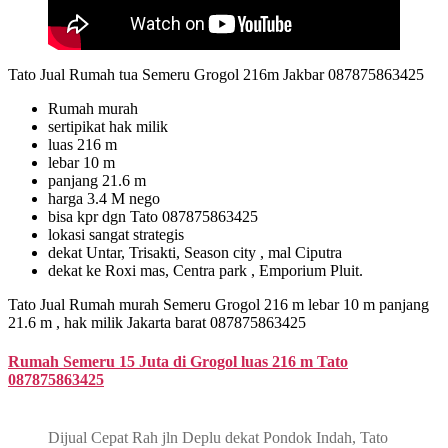
Tato Jual Rumah tua Semeru Grogol 216m Jakbar 087875863425
Rumah murah
sertipikat hak milik
luas 216 m
lebar 10 m
panjang 21.6 m
harga 3.4 M nego
bisa kpr dgn Tato 087875863425
lokasi sangat strategis
dekat Untar, Trisakti, Season city , mal Ciputra
dekat ke Roxi mas, Centra park , Emporium Pluit.
Tato Jual Rumah murah Semeru Grogol 216 m lebar 10 m panjang
21.6 m , hak milik Jakarta barat 087875863425
Rumah Semeru 15 Juta di Grogol luas 216 m Tato
087875863425
Dijual Cepat Rah jln Deplu dekat Pondok Indah, Tato