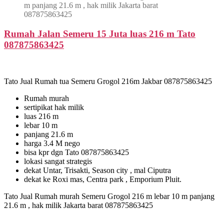
m panjang 21.6 m , hak milik Jakarta barat
087875863425
Rumah Jalan Semeru 15 Juta luas 216 m Tato
087875863425
Tato Jual Rumah tua Semeru Grogol 216m Jakbar 087875863425
Rumah murah
sertipikat hak milik
luas 216 m
lebar 10 m
panjang 21.6 m
harga 3.4 M nego
bisa kpr dgn Tato 087875863425
lokasi sangat strategis
dekat Untar, Trisakti, Season city , mal Ciputra
dekat ke Roxi mas, Centra park , Emporium Pluit.
Tato Jual Rumah murah Semeru Grogol 216 m lebar 10 m panjang
21.6 m , hak milik Jakarta barat 087875863425