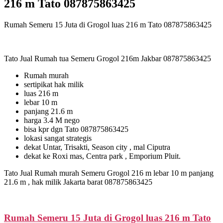
216 m Tato 087875863425
Rumah Semeru 15 Juta di Grogol luas 216 m Tato 087875863425
Tato Jual Rumah tua Semeru Grogol 216m Jakbar 087875863425
Rumah murah
sertipikat hak milik
luas 216 m
lebar 10 m
panjang 21.6 m
harga 3.4 M nego
bisa kpr dgn Tato 087875863425
lokasi sangat strategis
dekat Untar, Trisakti, Season city , mal Ciputra
dekat ke Roxi mas, Centra park , Emporium Pluit.
Tato Jual Rumah murah Semeru Grogol 216 m lebar 10 m panjang
21.6 m , hak milik Jakarta barat 087875863425
Rumah Semeru 15 Juta di Grogol luas 216 m Tato