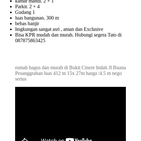
kamar mandi. 2 + 1
Parkir. 2 + 4
Gudang 1
luas bangunan. 300 m
bebas banjir
lingkungan sangat asri , aman dan Exclusive
Bisa KPR mudah dan murah. Hubungi segera Tato di
087875863425
rumah bagus dan murah di Bukit Cinere Indah Jl Buana
Pesanggrahan luas 412 m 15x 27m harga :4.5 m nego
serius