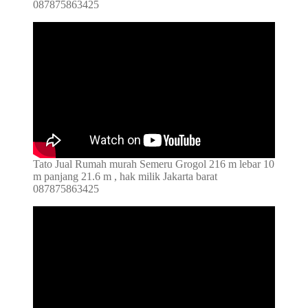
087875863425
Tato Jual Rumah murah Semeru Grogol 216 m lebar 10
m panjang 21.6 m , hak milik Jakarta barat
087875863425