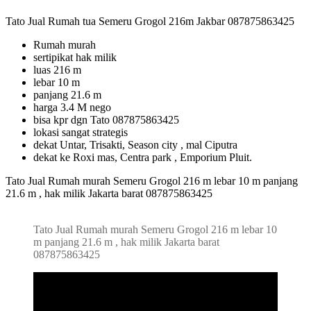
Tato Jual Rumah tua Semeru Grogol 216m Jakbar 087875863425
Rumah murah
sertipikat hak milik
luas 216 m
lebar 10 m
panjang 21.6 m
harga 3.4 M nego
bisa kpr dgn Tato 087875863425
lokasi sangat strategis
dekat Untar, Trisakti, Season city , mal Ciputra
dekat ke Roxi mas, Centra park , Emporium Pluit.
Tato Jual Rumah murah Semeru Grogol 216 m lebar 10 m panjang
21.6 m , hak milik Jakarta barat 087875863425
Tato Jual Rumah murah Semeru Grogol 216 m lebar 10
m panjang 21.6 m , hak milik Jakarta barat
087875863425