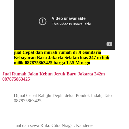
jual Cepat dan murah rumah di Jl Gandaria
Kebayoran Baru Jakarta Selatan luas 247 m hak
milik 087875863425 harga 12.5 M nego
Jual Rumah Jalan Kebun Jeruk Baru Jakarta 242m
087875863425
Dijual Cepat Rah jln Deplu dekat Pondok Indah, Tato
087875863425
Jual dan sewa Ruko Citra Niaga , Kalideres