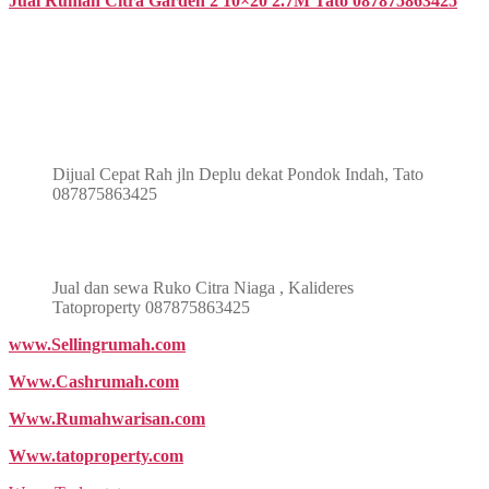
Jual Rumah Citra Garden 2 10×20 2.7M Tato 087875863425
Dijual Cepat Rah jln Deplu dekat Pondok Indah, Tato
087875863425
Jual dan sewa Ruko Citra Niaga , Kalideres
Tatoproperty 087875863425
www.Sellingrumah.com
Www.Cashrumah.com
Www.Rumahwarisan.com
Www.tatoproperty.com