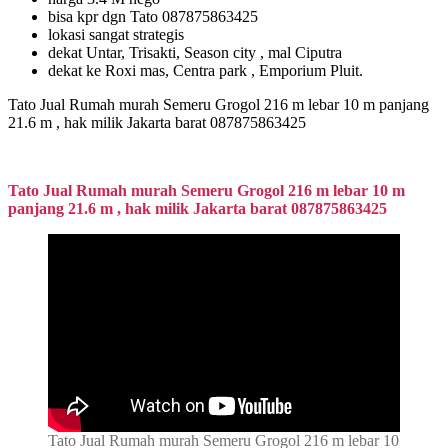
bisa kpr dgn Tato 087875863425
lokasi sangat strategis
dekat Untar, Trisakti, Season city , mal Ciputra
dekat ke Roxi mas, Centra park , Emporium Pluit.
Tato Jual Rumah murah Semeru Grogol 216 m lebar 10 m panjang
21.6 m , hak milik Jakarta barat 087875863425
Tato Jual Rumah murah Semeru Grogol 216 m lebar 10 m
panjang 21.6 m , hak milik Jakarta barat 087875863425
Tato Jual Rumah murah Semeru Grogol 216 m lebar 10