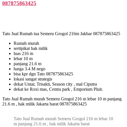
087875863425
Tato Jual Rumah tua Semeru Grogol 216m Jakbar 087875863425
Rumah murah
sertipikat hak milik
luas 216 m
lebar 10 m
panjang 21.6 m
harga 3.4 M nego
bisa kpr dgn Tato 087875863425
lokasi sangat strategis
dekat Untar, Trisakti, Season city , mal Ciputra
dekat ke Roxi mas, Centra park , Emporium Pluit.
Tato Jual Rumah murah Semeru Grogol 216 m lebar 10 m panjang
21.6 m , hak milik Jakarta barat 087875863425
Tato Jual Rumah murah Semeru Grogol 216 m lebar 10
m panjang 21.6 m , hak milik Jakarta barat