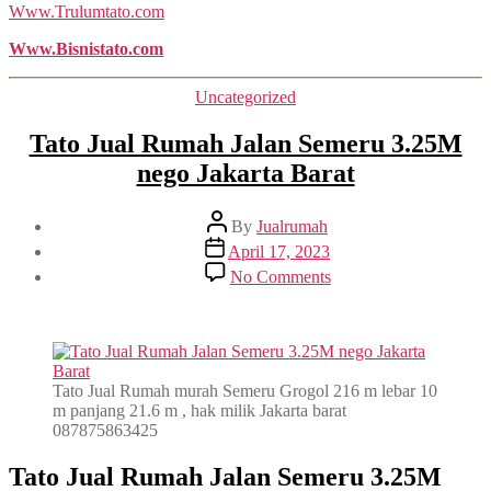
Www.Trulumtato.com
Www.Bisnistato.com
Categories
Uncategorized
Tato Jual Rumah Jalan Semeru 3.25M
nego Jakarta Barat
Post
By
Jualrumah
author
Post
April 17, 2023
date
on
No Comments
Tato
Jual
Rumah
Jalan
Semeru
3.25M
Tato Jual Rumah murah Semeru Grogol 216 m lebar 10
nego
m panjang 21.6 m , hak milik Jakarta barat
Jakarta
087875863425
Barat
Tato Jual Rumah Jalan Semeru 3.25M