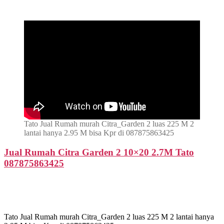
Tato Jual Rumah murah Citra_Garden 2 luas 225 M 2
lantai hanya 2.95 M bisa Kpr di 087875863425
Jual Rumah Citra Garden 2 10×20 2.7M Tato
087875863425
Tato Jual Rumah murah Citra_Garden 2 luas 225 M 2 lantai hanya