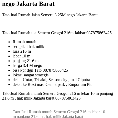
nego Jakarta Barat
Tato Jual Rumah Jalan Semeru 3.25M nego Jakarta Barat
Tato Jual Rumah tua Semeru Grogol 216m Jakbar 087875863425
Rumah murah
sertipikat hak milik
luas 216 m
lebar 10 m
panjang 21.6 m
harga 3.4 M nego
bisa kpr dgn Tato 087875863425
lokasi sangat strategis
dekat Untar, Trisakti, Season city , mal Ciputra
dekat ke Roxi mas, Centra park , Emporium Pluit.
Tato Jual Rumah murah Semeru Grogol 216 m lebar 10 m panjang
21.6 m , hak milik Jakarta barat 087875863425
Tato Jual Rumah murah Semeru Grogol 216 m lebar 10
m panjang 21.6 m , hak milik Jakarta barat