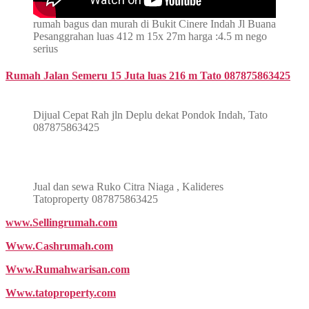
rumah bagus dan murah di Bukit Cinere Indah Jl Buana
Pesanggrahan luas 412 m 15x 27m harga :4.5 m nego
serius
Rumah Jalan Semeru 15 Juta luas 216 m Tato 087875863425
Dijual Cepat Rah jln Deplu dekat Pondok Indah, Tato
087875863425
Jual dan sewa Ruko Citra Niaga , Kalideres
Tatoproperty 087875863425
www.Sellingrumah.com
Www.Cashrumah.com
Www.Rumahwarisan.com
Www.tatoproperty.com