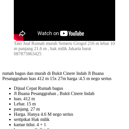
Tato Jual Rumah murah Semeru Grogol 216 m lebar 10
m panjang 21.6 m , hak milik Jakarta barat
087875863425
rumah bagus dan murah di Bukit Cinere Indah Jl Buana
Pesanggrahan luas 412 m 15x 27m harga :4.5 m nego serius
Dijual Cepat Rumah bagus
Jl Buana Pesanggrahan , Bukit Cinere Indah
luas. 412 m
Lebar. 15 m
panjang. 27 m
Harga. Hanya 4.6 M nego serius
sertipikat Hak milik
kamar tidur. 4 + 1