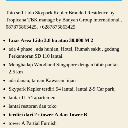
Tato sell Lido Skypark Kepler Branded Residence by
Tropicana TBK manage by Banyan Group international ,
087875863425, +6287875863425
Luas Area Lido 3.8 ha atau 38.000 M 2
ada 4 phase , ada hunian, Hotel, Rumah sakit , gedung
Perkantoran SD 110 lantai.
Menghadap Woodland Singapore dengan bibir pantai
2.5 km
ada danau, taman Kawasan hijau
Skypark Kepler terdiri 54 lantai, lantai 2-9 Car park,
lantai 11-54 apartemen
lantai restoran dan toko
terdiri dari 2 : tower A dan Tower B
tower A Partial Furnish