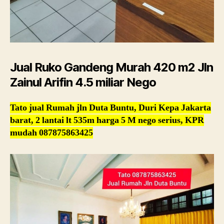
Jual Ruko Gandeng Murah 420 m2 Jln
Zainul Arifin 4.5 miliar Nego
Tato jual Rumah jln Duta Buntu, Duri Kepa Jakarta
barat, 2 lantai lt 535m harga 5 M nego serius, KPR
mudah 087875863425