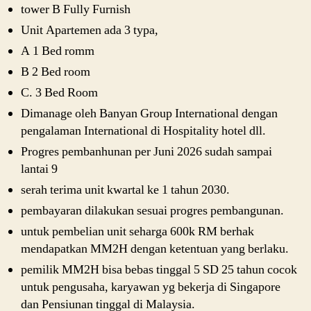
tower B Fully Furnish
Unit Apartemen ada 3 typa,
A 1 Bed romm
B 2 Bed room
C. 3 Bed Room
Dimanage oleh Banyan Group International dengan
pengalaman International di Hospitality hotel dll.
Progres pembanhunan per Juni 2026 sudah sampai
lantai 9
serah terima unit kwartal ke 1 tahun 2030.
pembayaran dilakukan sesuai progres pembangunan.
untuk pembelian unit seharga 600k RM berhak
mendapatkan MM2H dengan ketentuan yang berlaku.
pemilik MM2H bisa bebas tinggal 5 SD 25 tahun cocok
untuk pengusaha, karyawan yg bekerja di Singapore
dan Pensiunan tinggal di Malaysia.