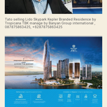
Tato selling Lido Skypark Kepler Branded Residence by
Tropicana TBK manage by Banyan Group international ,
087875863425, +6287875863425