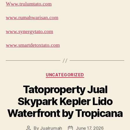
Www.trulumtato.com
www.rumahwarisan.com
www.synergytato.com
www.smartdetoxtato.com
Categories
UNCATEGORIZED
Tatoproperty Jual
Skypark Kepler Lido
Waterfront by Tropicana
By
Jualrumah
June 17, 2026
Post
Post