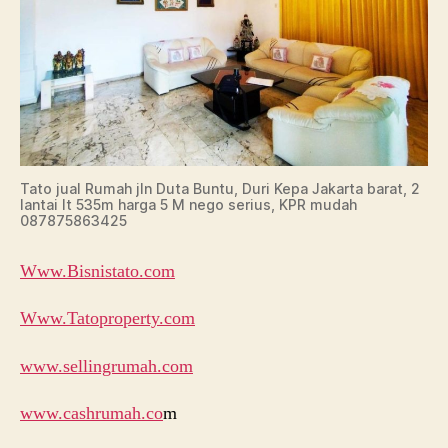
Tato jual Rumah jln Duta Buntu, Duri Kepa Jakarta barat, 2
lantai lt 535m harga 5 M nego serius, KPR mudah
087875863425
Www.Bisnistato.com
Www.Tatoproperty.com
www.sellingrumah.com
www.cashrumah.co
m