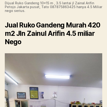
Dijual Ruko Gandeng 10×15 m , 3.5 lantai jl Zainal Arifin
Petojo Jakarta pusat, Tato 087875863425 hanya 4.5 Miliar
nego serius.
Jual Ruko Gandeng Murah 420
m2 Jln Zainul Arifin 4.5 miliar
Nego