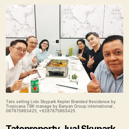
Tato selling Lido Skypark Kepler Branded Residence by
Tropicana TBK manage by Banyan Group international ,
087875863425, +6287875863425
Tatoproperty Jual Skypark