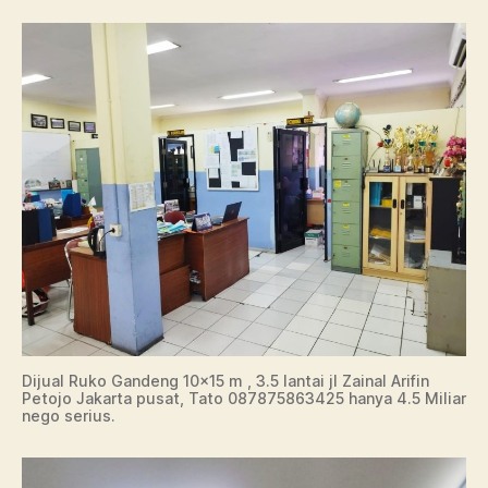
Dijual Ruko Gandeng 10×15 m , 3.5 lantai jl Zainal Arifin
Petojo Jakarta pusat, Tato 087875863425 hanya 4.5 Miliar
nego serius.