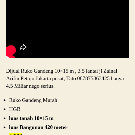
Dijual Ruko Gandeng 10×15 m , 3.5 lantai jl Zainal
Arifin Petojo Jakarta pusat, Tato 087875863425 hanya
4.5 Miliar nego serius.
Ruko Gandeng Murah
HGB
luas tanah 10×15 m
luas Bangunan 420 meter