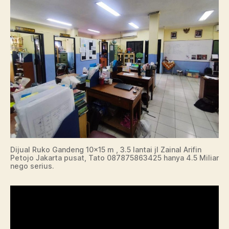
Dijual Ruko Gandeng 10×15 m , 3.5 lantai jl Zainal Arifin
Petojo Jakarta pusat, Tato 087875863425 hanya 4.5 Miliar
nego serius.