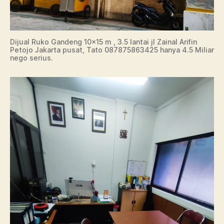
Dijual Ruko Gandeng 10×15 m , 3.5 lantai jl Zainal Arifin
Petojo Jakarta pusat, Tato 087875863425 hanya 4.5 Miliar
nego serius.