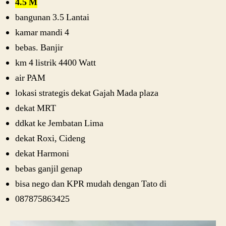
4.5 M
bangunan 3.5 Lantai
kamar mandi 4
bebas. Banjir
km 4 listrik 4400 Watt
air PAM
lokasi strategis dekat Gajah Mada plaza
dekat MRT
ddkat ke Jembatan Lima
dekat Roxi, Cideng
dekat Harmoni
bebas ganjil genap
bisa nego dan KPR mudah dengan Tato di
087875863425