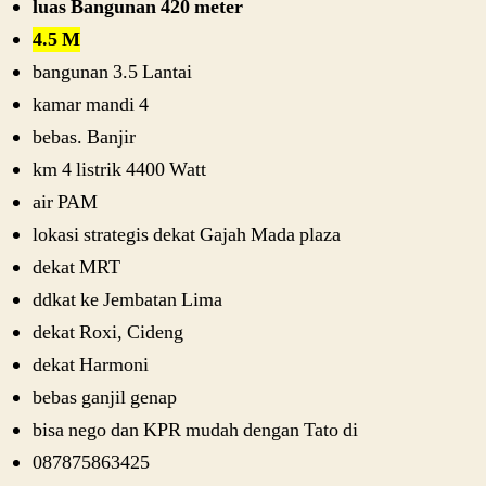
luas Bangunan 420 meter
4.5 M
bangunan 3.5 Lantai
kamar mandi 4
bebas. Banjir
km 4 listrik 4400 Watt
air PAM
lokasi strategis dekat Gajah Mada plaza
dekat MRT
ddkat ke Jembatan Lima
dekat Roxi, Cideng
dekat Harmoni
bebas ganjil genap
bisa nego dan KPR mudah dengan Tato di
087875863425