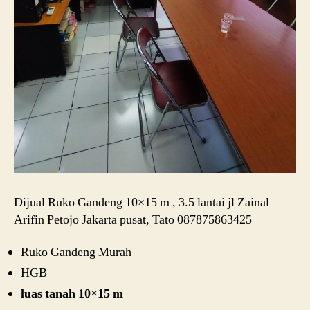
Dijual Ruko Gandeng 10×15 m , 3.5 lantai jl Zainal
Arifin Petojo Jakarta pusat, Tato 087875863425
Ruko Gandeng Murah
HGB
luas tanah 10×15 m