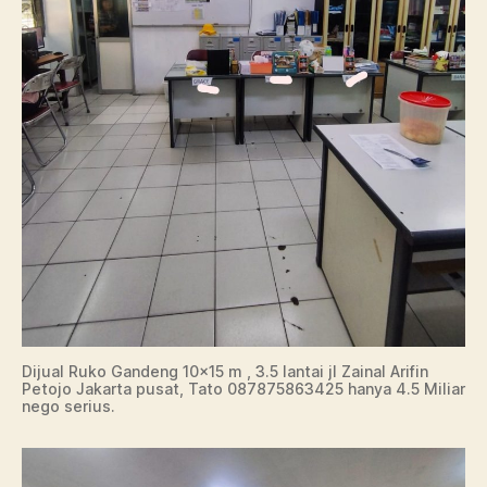
Dijual Ruko Gandeng 10×15 m , 3.5 lantai jl Zainal Arifin
Petojo Jakarta pusat, Tato 087875863425 hanya 4.5 Miliar
nego serius.