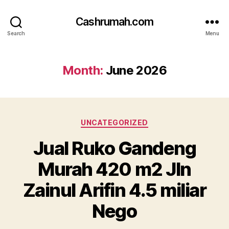
Cashrumah.com
Search
Menu
Month:
June 2026
Categories
UNCATEGORIZED
Jual Ruko Gandeng
Murah 420 m2 Jln
Zainul Arifin 4.5 miliar
Nego