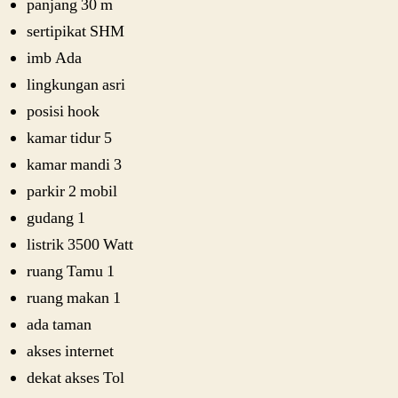
panjang 30 m
sertipikat SHM
imb Ada
lingkungan asri
posisi hook
kamar tidur 5
kamar mandi 3
parkir 2 mobil
gudang 1
listrik 3500 Watt
ruang Tamu 1
ruang makan 1
ada taman
akses internet
dekat akses Tol