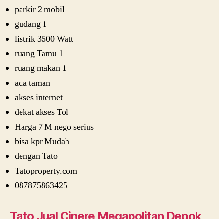
parkir 2 mobil
gudang 1
listrik 3500 Watt
ruang Tamu 1
ruang makan 1
ada taman
akses internet
dekat akses Tol
Harga 7 M nego serius
bisa kpr Mudah
dengan Tato
Tatoproperty.com
087875863425
Tato Jual Cinere Megapolitan Depok