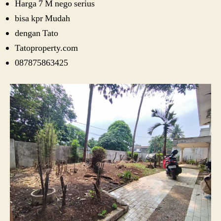
Harga 7 M nego serius
bisa kpr Mudah
dengan Tato
Tatoproperty.com
087875863425