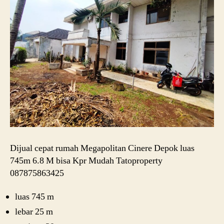
Dijual cepat rumah Megapolitan Cinere Depok luas
745m 6.8 M bisa Kpr Mudah Tatoproperty
087875863425
luas 745 m
lebar 25 m