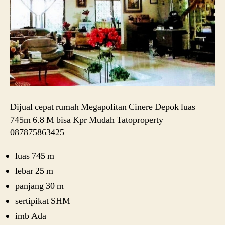
Dijual cepat rumah Megapolitan Cinere Depok luas
745m 6.8 M bisa Kpr Mudah Tatoproperty
087875863425
luas 745 m
lebar 25 m
panjang 30 m
sertipikat SHM
imb Ada