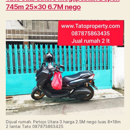
745m 25×30 6.7M nego
Dijual rumah. Petojo Utara 3 harga 2.5M nego luas 8x18m
2 lantai Tato 087875863425