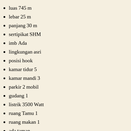
luas 745 m
lebar 25 m
panjang 30 m
sertipikat SHM
imb Ada
lingkungan asri
posisi hook
kamar tidur 5
kamar mandi 3
parkir 2 mobil
gudang 1
listrik 3500 Watt
ruang Tamu 1
ruang makan 1
ada taman