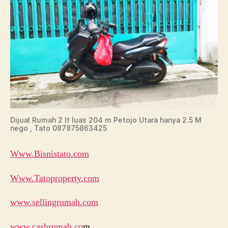
Dijual Rumah 2 lt luas 204 m Petojo Utara hanya 2.5 M
nego , Tato 087875863425
Www.Bisnistato.com
Www.Tatoproperty.com
www.sellingrumah.com
www.cashrumah.co
m