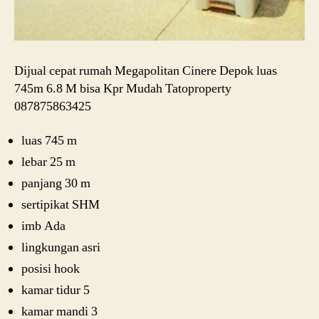
Dijual cepat rumah Megapolitan Cinere Depok luas
745m 6.8 M bisa Kpr Mudah Tatoproperty
087875863425
luas 745 m
lebar 25 m
panjang 30 m
sertipikat SHM
imb Ada
lingkungan asri
posisi hook
kamar tidur 5
kamar mandi 3