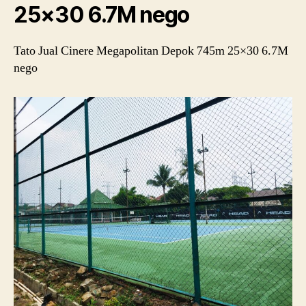
25×30 6.7M nego
Tato Jual Cinere Megapolitan Depok 745m 25×30 6.7M
nego