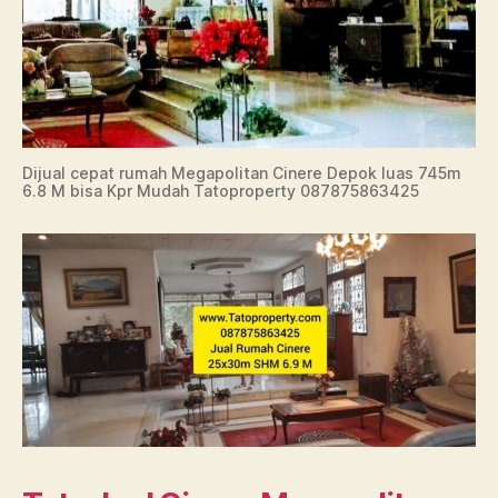
Dijual cepat rumah Megapolitan Cinere Depok luas 745m
6.8 M bisa Kpr Mudah Tatoproperty 087875863425