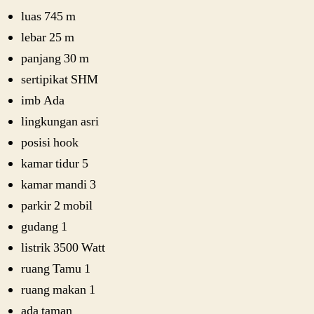
luas 745 m
lebar 25 m
panjang 30 m
sertipikat SHM
imb Ada
lingkungan asri
posisi hook
kamar tidur 5
kamar mandi 3
parkir 2 mobil
gudang 1
listrik 3500 Watt
ruang Tamu 1
ruang makan 1
ada taman