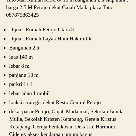
harga 2.5 M Petojo dekat Gajah Mada plaza Tato
087875863425
Dijual. Rumah Petojo Utara 3
Dijual. Rumah Layak Huni Hak milik
Bangunan 2 lt
luas 140 m
lebar 8 m
panjang 18 m
parkri 1+ 1
lebar jalan 1 mobil
loaksi strategis dekat Resto Central Petojo
dekat pasar Petojo, Gajah Mada mal, Sekolah Bunda
Mulia, Sekolah Kristen Ketapang, Gereja Kristus
Ketapang, Gereja Pentakosta, Dekat ke Harmoni,
Cideng, akses kendaraan umum bagus