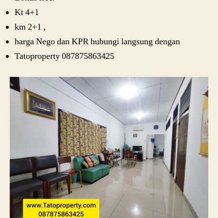
Kt 4+1
km 2+1 ,
harga Nego dan KPR hubungi langsung dengan
Tatoproperty 087875863425