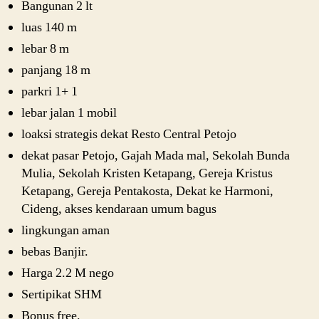
Bangunan 2 lt
luas 140 m
lebar 8 m
panjang 18 m
parkri 1+ 1
lebar jalan 1 mobil
loaksi strategis dekat Resto Central Petojo
dekat pasar Petojo, Gajah Mada mal, Sekolah Bunda
Mulia, Sekolah Kristen Ketapang, Gereja Kristus
Ketapang, Gereja Pentakosta, Dekat ke Harmoni,
Cideng, akses kendaraan umum bagus
lingkungan aman
bebas Banjir.
Harga 2.2 M nego
Sertipikat SHM
Bonus free.