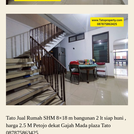
Tato Jual Rumah SHM 8×18 m bangunan 2 lt siap huni ,
harga 2.5 M Petojo dekat Gajah Mada plaza Tato
087875863425