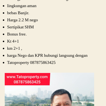
lingkungan aman
bebas Banjir.
Harga 2.2 M nego
Sertipikat SHM
Bonus free.
Kt 4+1
km 2+1 ,
harga Nego dan KPR hubungi langsung dengan
Tatoproperty 087875863425