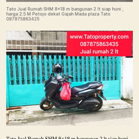
Tato Jual Rumah SHM 8×18 m bangunan 2 lt siap huni ,
harga 2.5 M Petojo dekat Gajah Mada plaza Tato
087875863425
Tato Jual Rumah SHM 8×18 m bangunan 2 lt siap huni ,