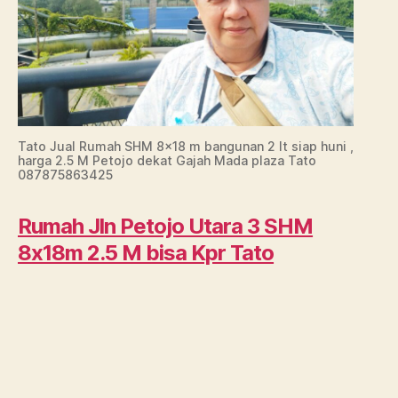
Tato Jual Rumah SHM 8×18 m bangunan 2 lt siap huni ,
harga 2.5 M Petojo dekat Gajah Mada plaza Tato
087875863425
Rumah Jln Petojo Utara 3 SHM
8x18m 2.5 M bisa Kpr Tato