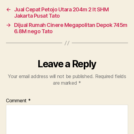
←
Jual Cepat Petojo Utara 204m 2 lt SHM
Jakarta Pusat Tato
→
Dijual Rumah Cinere Megapolitan Depok 745m
6.8M nego Tato
Leave a Reply
Your email address will not be published.
Required fields
are marked
*
Comment
*