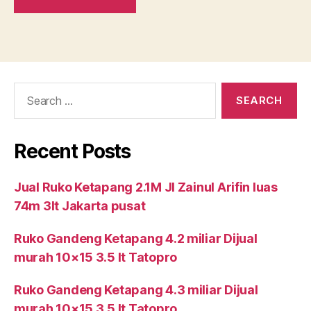
Search
for:
Recent Posts
Jual Ruko Ketapang 2.1M Jl Zainul Arifin luas
74m 3lt Jakarta pusat
Ruko Gandeng Ketapang 4.2 miliar Dijual
murah 10×15 3.5 lt Tatopro
Ruko Gandeng Ketapang 4.3 miliar Dijual
murah 10×15 3.5 lt Tatopro