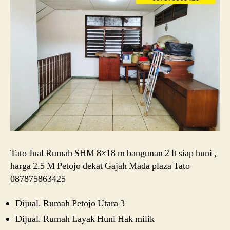
Tato Jual Rumah SHM 8×18 m bangunan 2 lt siap huni ,
harga 2.5 M Petojo dekat Gajah Mada plaza Tato
087875863425
Dijual. Rumah Petojo Utara 3
Dijual. Rumah Layak Huni Hak milik