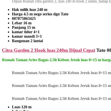
Dijual Rumah citra garden 2, luas 240 m hook 2 lantai, hada
Hak milik luas 240 m
Harga 4.5 m nego serius dgn Tato
087875863425
Lebar 16 m
Panjang 15 m
kamar tidur 4+1
kamar mandi 3+1
Bangunan 2 lantai
Citra Garden 2 Hook luas 240m Dijual Cepat
Tato 0
Rumah Taman Aries Bagus 2.5lt Kebun Jeruk luas 8×15 m harg
Rumah Taman Aries Bagus 2.5lt Kebun Jeruk luas 8×15 m
Rumah Taman Aries Bagus 2.5lt Kebun Jeruk luas 8×15 m
Rumah Taman Aries Bagus 2.5lt Kebun Jeruk luas 8×15 m
Luas 120 m