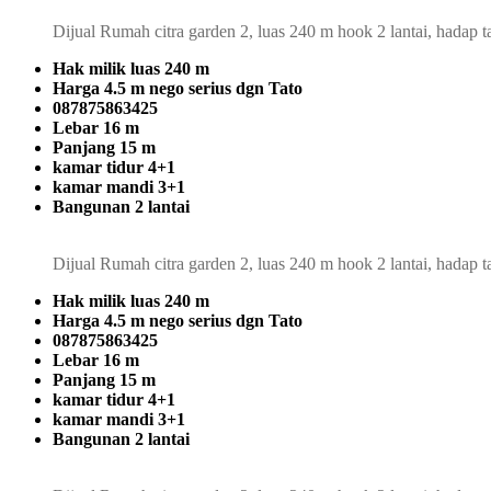
Dijual Rumah citra garden 2, luas 240 m hook 2 lantai, hada
Hak milik luas 240 m
Harga 4.5 m nego serius dgn Tato
087875863425
Lebar 16 m
Panjang 15 m
kamar tidur 4+1
kamar mandi 3+1
Bangunan 2 lantai
Dijual Rumah citra garden 2, luas 240 m hook 2 lantai, hada
Hak milik luas 240 m
Harga 4.5 m nego serius dgn Tato
087875863425
Lebar 16 m
Panjang 15 m
kamar tidur 4+1
kamar mandi 3+1
Bangunan 2 lantai