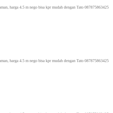
p taman, harga 4.5 m nego bisa kpr mudah dengan Tato 087875863425
p taman, harga 4.5 m nego bisa kpr mudah dengan Tato 087875863425