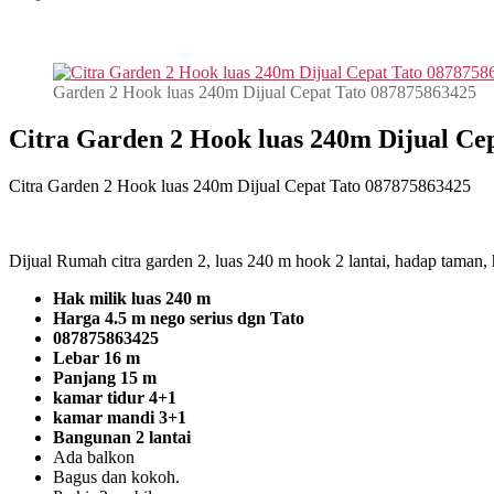
Garden 2 Hook luas 240m Dijual Cepat Tato 087875863425
Citra Garden 2 Hook luas 240m Dijual Ce
Citra Garden 2 Hook luas 240m Dijual Cepat Tato 087875863425
Dijual Rumah citra garden 2, luas 240 m hook 2 lantai, hadap tama
Hak milik luas 240 m
Harga 4.5 m nego serius dgn Tato
087875863425
Lebar 16 m
Panjang 15 m
kamar tidur 4+1
kamar mandi 3+1
Bangunan 2 lantai
Ada balkon
Bagus dan kokoh.