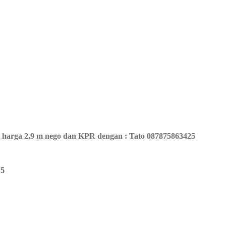
 harga 2.9 m nego dan KPR dengan : Tato 087875863425
25