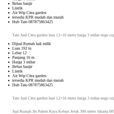
Bebas banjir
Listrik
Air Wtp Citra garden
tersedia KPR mudah dan murah
Hub Tato 087875863425
Tato Jual Citra garden luas 12×16 meter harga 3 miliar nego 
Dijual Rumah hak milik
Luas 192 m
Lebar 12
Panjang 16 m
Harga 3 miliar
Bebas banjir
Listrik
Air Wtp Citra garden
tersedia KPR mudah dan murah
Hub Tato 087875863425
Tato Jual Citra garden luas 12×16 meter harga 3 miliar nego 
Jual Rumah Jln Palem Raya Kebun Jeruk 300 meter Jakarta 0