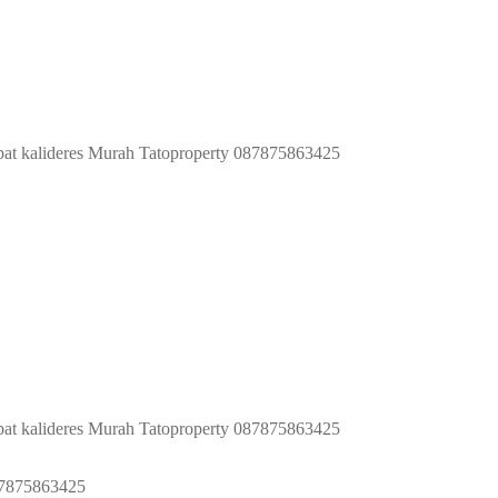
cepat kalideres Murah Tatoproperty 087875863425
cepat kalideres Murah Tatoproperty 087875863425
87875863425