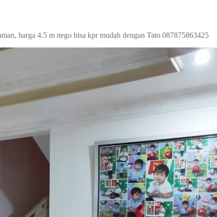
p taman, harga 4.5 m nego bisa kpr mudah dengan Tato 087875863425