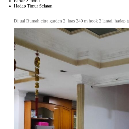
Parkir 2 mobil
Hadap Timur Selatan
Dijual Rumah citra garden 2, luas 240 m hook 2 lantai, hada