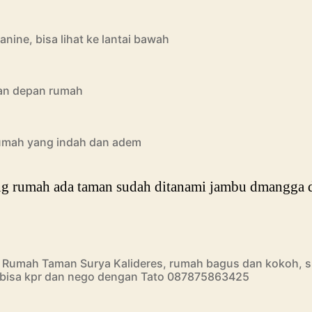
nine, bisa lihat ke lantai bawah
an depan rumah
umah yang indah dan adem
ng rumah ada taman sudah ditanami jambu dmangga 
l Rumah Taman Surya Kalideres, rumah bagus dan kokoh, s
, bisa kpr dan nego dengan Tato 087875863425