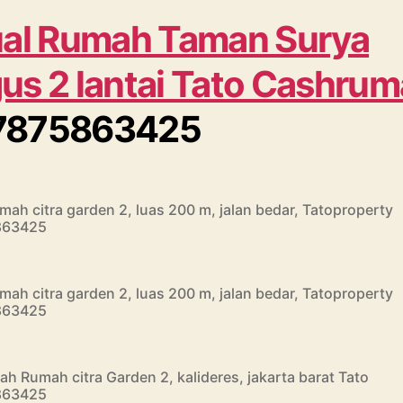
ual Rumah Taman Surya
us 2 lantai Tato Cashru
7875863425
ah citra garden 2, luas 200 m, jalan bedar, Tatoproperty
863425
ah citra garden 2, luas 200 m, jalan bedar, Tatoproperty
863425
ah Rumah citra Garden 2, kalideres, jakarta barat Tato
863425