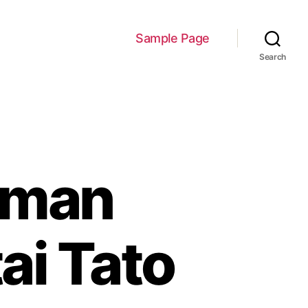
Sample Page
Search
aman
ai Tato