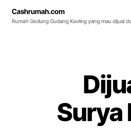
Cashrumah.com
Rumah Gedung Gudang Kavling yang mau dijual d
Dij
Surya 