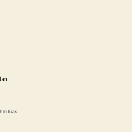
dan
hm luas,