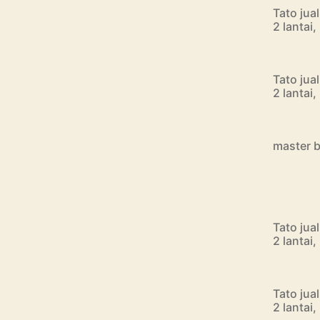
Tato jua
2 lantai
Tato jua
2 lantai
master b
Tato jua
2 lantai
Tato jua
2 lantai