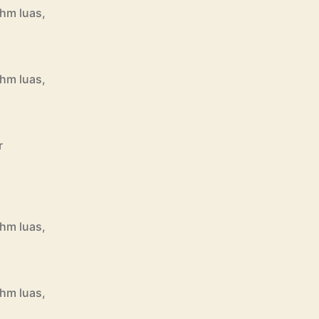
hm luas,
hm luas,
r
hm luas,
hm luas,