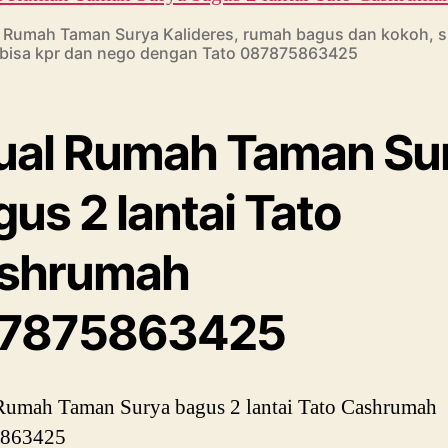
l Rumah Taman Surya Kalideres, rumah bagus dan kokoh, s
, bisa kpr dan nego dengan Tato 087875863425
jual Rumah Taman Su
us 2 lantai Tato
shrumah
7875863425
Rumah Taman Surya bagus 2 lantai Tato Cashrumah
863425