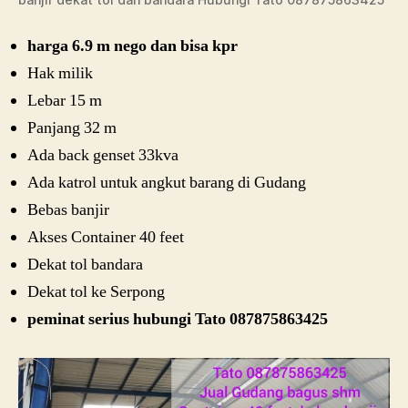
harga 6.9 m nego dan bisa kpr
Hak milik
Lebar 15 m
Panjang 32 m
Ada back genset 33kva
Ada katrol untuk angkut barang di Gudang
Bebas banjir
Akses Container 40 feet
Dekat tol bandara
Dekat tol ke Serpong
peminat serius hubungi Tato 087875863425