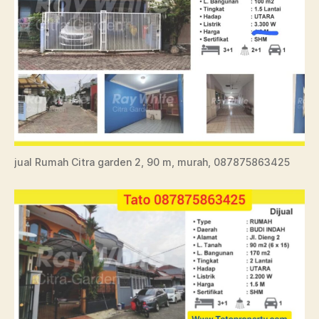
jual Rumah Citra garden 2, 90 m, murah, 087875863425