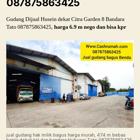
087875863425
Gudang Dijual Husein dekat Citra Garden 8 Bandara
Tato 087875863425,
harga 6.9 m nego dan bisa kpr
jual gudang hak milik bagus harga murah, 474 m bebas
banjir dekat tol dan bandara Hubungi Tato 087875863425