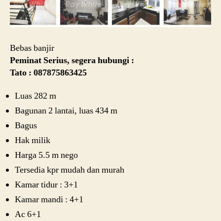
Bebas banjir
Peminat Serius, segera hubungi :
Tato : 087875863425
Luas 282 m
Bagunan 2 lantai, luas 434 m
Bagus
Hak milik
Harga 5.5 m nego
Tersedia kpr mudah dan murah
Kamar tidur : 3+1
Kamar mandi : 4+1
Ac 6+1