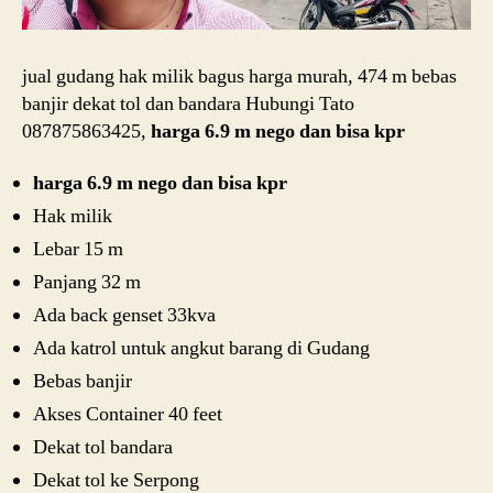
jual gudang hak milik bagus harga murah, 474 m bebas
banjir dekat tol dan bandara Hubungi Tato
087875863425,
harga 6.9 m nego dan bisa kpr
harga 6.9 m nego dan bisa kpr
Hak milik
Lebar 15 m
Panjang 32 m
Ada back genset 33kva
Ada katrol untuk angkut barang di Gudang
Bebas banjir
Akses Container 40 feet
Dekat tol bandara
Dekat tol ke Serpong