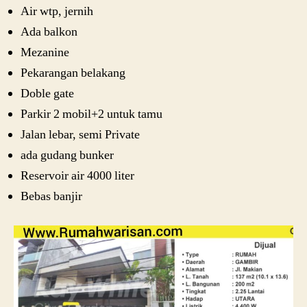
Air wtp, jernih
Ada balkon
Mezanine
Pekarangan belakang
Doble gate
Parkir 2 mobil+2 untuk tamu
Jalan lebar, semi Private
ada gudang bunker
Reservoir air 4000 liter
Bebas banjir