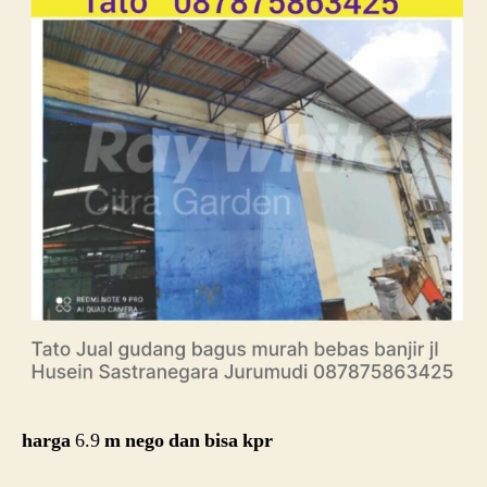
harga
6.9
m nego dan bisa kpr