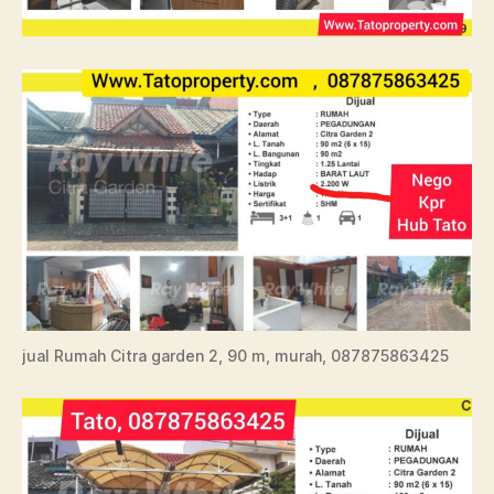
jual Rumah Citra garden 2, 90 m, murah, 087875863425