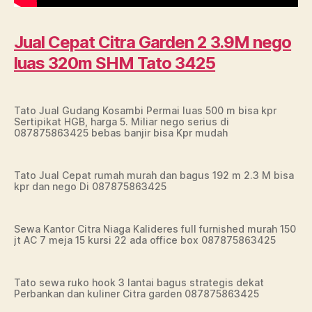
Jual Cepat Citra Garden 2 3.9M nego
luas 320m SHM Tato 3425
Tato Jual Gudang Kosambi Permai luas 500 m bisa kpr
Sertipikat HGB, harga 5. Miliar nego serius di
087875863425 bebas banjir bisa Kpr mudah
Tato Jual Cepat rumah murah dan bagus 192 m 2.3 M bisa
kpr dan nego Di 087875863425
Sewa Kantor Citra Niaga Kalideres full furnished murah 150
jt AC 7 meja 15 kursi 22 ada office box 087875863425
Tato sewa ruko hook 3 lantai bagus strategis dekat
Perbankan dan kuliner Citra garden 087875863425