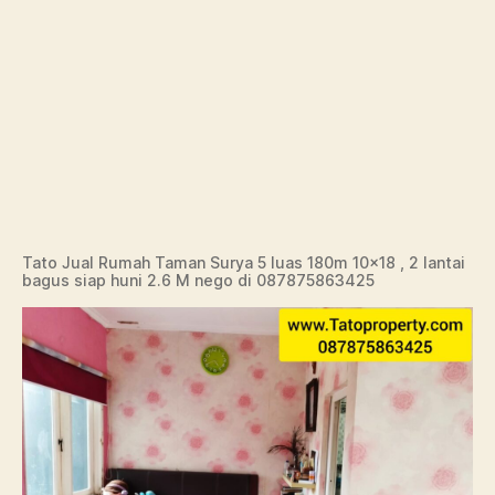
Tato Jual Rumah Taman Surya 5 luas 180m 10×18 , 2 lantai
bagus siap huni 2.6 M nego di 087875863425