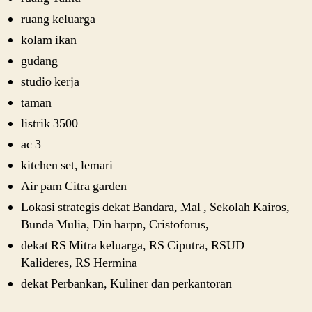
ruang keluarga
kolam ikan
gudang
studio kerja
taman
listrik 3500
ac 3
kitchen set, lemari
Air pam Citra garden
Lokasi strategis dekat Bandara, Mal , Sekolah Kairos,
Bunda Mulia, Din harpn, Cristoforus,
dekat RS Mitra keluarga, RS Ciputra, RSUD
Kalideres, RS Hermina
dekat Perbankan, Kuliner dan perkantoran