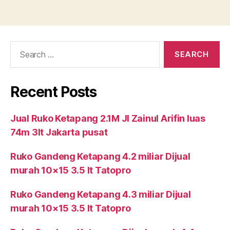
Search
for:
Recent Posts
Jual Ruko Ketapang 2.1M Jl Zainul Arifin luas
74m 3lt Jakarta pusat
Ruko Gandeng Ketapang 4.2 miliar Dijual
murah 10×15 3.5 lt Tatopro
Ruko Gandeng Ketapang 4.3 miliar Dijual
murah 10×15 3.5 lt Tatopro