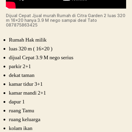
Dijual Cepat Jjual murah Rumah di Citra Garden 2 luas 320
m 16×20 hanya 3.9 M nego sampai deal Tato
087875863425
Rumah Hak milik
luas 320 m ( 16×20 )
dijual Cepat 3.9 M nego serius
parkir 2+1
dekat taman
kamar tidur 3+1
kamar mandi 2+1
dapur 1
ruang Tamu
ruang keluarga
kolam ikan