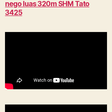
nego luas 320m SHM Tato
3425