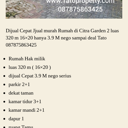
Dijual Cepat Jjual murah Rumah di Citra Garden 2 luas
320 m 16×20 hanya 3.9 M nego sampai deal Tato
087875863425
Rumah Hak milik
luas 320 m ( 16×20 )
dijual Cepat 3.9 M nego serius
parkir 2+1
dekat taman
kamar tidur 3+1
kamar mandi 2+1
dapur 1
ruang Tamu