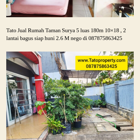
Tato Jual Rumah Taman Surya 5 luas 180m 10×18 , 2
lantai bagus siap huni 2.6 M nego di 087875863425