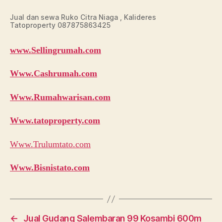
Jual dan sewa Ruko Citra Niaga , Kalideres
Tatoproperty 087875863425
www.Sellingrumah.com
Www.Cashrumah.com
Www.Rumahwarisan.com
Www.tatoproperty.com
Www.Trulumtato.com
Www.Bisnistato.com
←
Jual Gudang Salembaran 99 Kosambi 600m