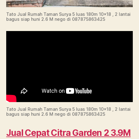
Tato Jual Rumah Taman Surya 5 luas 180m 10×18 , 2 lantai
bagus siap huni 2.6 M nego di 087875863425
Tato Jual Rumah Taman Surya 5 luas 180m 10×18 , 2 lantai
bagus siap huni 2.6 M nego di 087875863425
Jual Cepat Citra Garden 2 3.9M