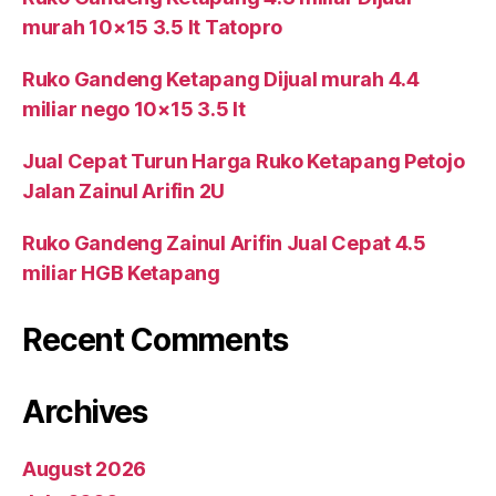
murah 10×15 3.5 lt Tatopro
Ruko Gandeng Ketapang Dijual murah 4.4
miliar nego 10×15 3.5 lt
Jual Cepat Turun Harga Ruko Ketapang Petojo
Jalan Zainul Arifin 2U
Ruko Gandeng Zainul Arifin Jual Cepat 4.5
miliar HGB Ketapang
Recent Comments
Archives
August 2026