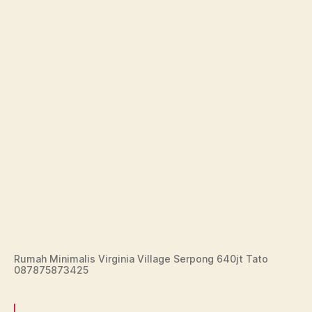
Rumah Minimalis Virginia Village Serpong 640jt Tato
087875873425