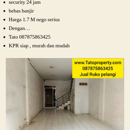
security 24 jam
bebas banjir
Harga 1.7 M nego serius
Dengan…
Tato 087875863425
KPR siap , murah dan mudah