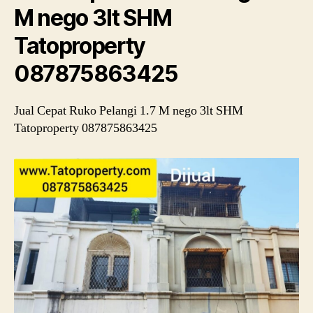
M nego 3lt SHM
Tatoproperty
087875863425
Jual Cepat Ruko Pelangi 1.7 M nego 3lt SHM
Tatoproperty 087875863425