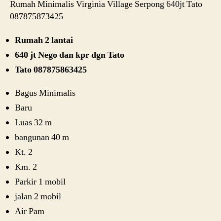
Rumah Minimalis Virginia Village Serpong 640jt Tato
087875873425
Rumah 2 lantai
640 jt Nego dan kpr dgn Tato
Tato 087875863425
Bagus Minimalis
Baru
Luas 32 m
bangunan 40 m
Kt. 2
Km. 2
Parkir 1 mobil
jalan 2 mobil
Air Pam