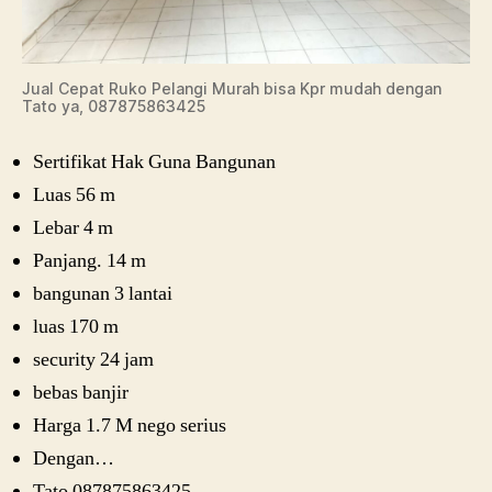
Jual Cepat Ruko Pelangi Murah bisa Kpr mudah dengan
Tato ya, 087875863425
Sertifikat Hak Guna Bangunan
Luas 56 m
Lebar 4 m
Panjang. 14 m
bangunan 3 lantai
luas 170 m
security 24 jam
bebas banjir
Harga 1.7 M nego serius
Dengan…
Tato 087875863425