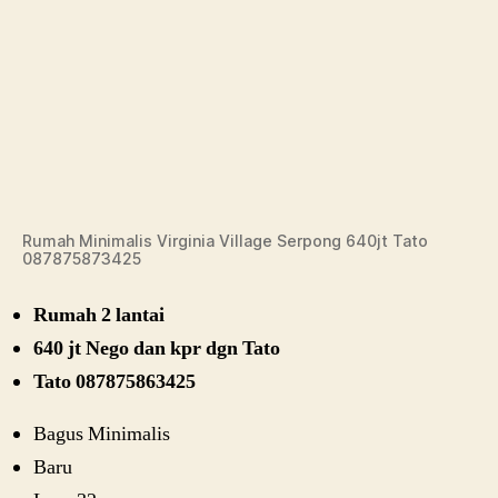
Rumah Minimalis Virginia Village Serpong 640jt Tato
087875873425
Rumah 2 lantai
640 jt Nego dan kpr dgn Tato
Tato 087875863425
Bagus Minimalis
Baru