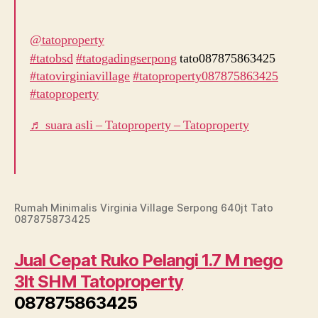
@tatoproperty
#tatobsd
#tatogadingserpong
tato087875863425
#tatovirginiavillage
#tatoproperty087875863425
#tatoproperty
♬ suara asli – Tatoproperty – Tatoproperty
Rumah Minimalis Virginia Village Serpong 640jt Tato
087875873425
Jual Cepat Ruko Pelangi 1.7 M nego
3lt SHM Tatoproperty
087875863425