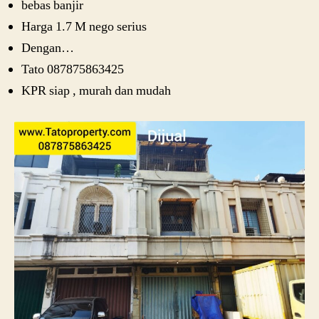
bebas banjir
Harga 1.7 M nego serius
Dengan…
Tato 087875863425
KPR siap , murah dan mudah