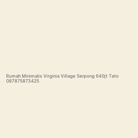
Rumah Minimalis Virginia Village Serpong 640jt Tato
087875873425