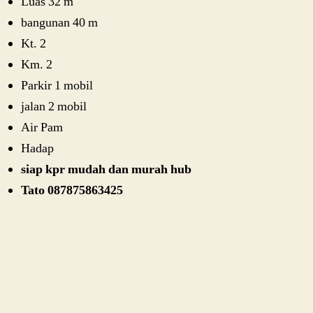
Luas 32 m
bangunan 40 m
Kt. 2
Km. 2
Parkir 1 mobil
jalan 2 mobil
Air Pam
Hadap
siap kpr mudah dan murah hub
Tato 087875863425