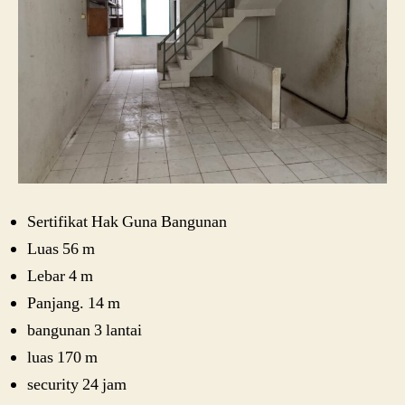
Sertifikat Hak Guna Bangunan
Luas 56 m
Lebar 4 m
Panjang. 14 m
bangunan 3 lantai
luas 170 m
security 24 jam