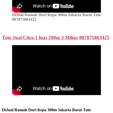
DiJual Rumah Duri Kepa 300m Jakarta Barat Tato
087875863425
Tato Jual Citra 1 luas 200m 3 Miliar 087875863425
DiJual Rumah Duri Kepa 300m Jakarta Barat Tato