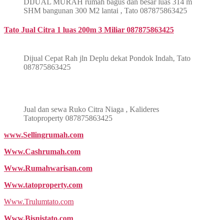
DIJUAL MURAH rumah bagus dan besar luas 314 m
SHM bangunan 300 M2 lantai , Tato 087875863425
Tato Jual Citra 1 luas 200m 3 Miliar 087875863425
Dijual Cepat Rah jln Deplu dekat Pondok Indah, Tato
087875863425
Jual dan sewa Ruko Citra Niaga , Kalideres
Tatoproperty 087875863425
www.Sellingrumah.com
Www.Cashrumah.com
Www.Rumahwarisan.com
Www.tatoproperty.com
Www.Trulumtato.com
Www.Bisnistato.com