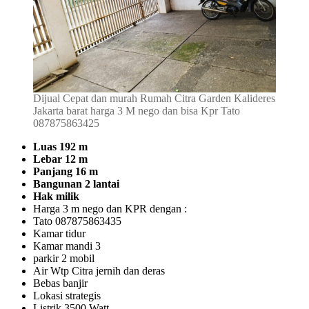
Dijual Cepat dan murah Rumah Citra Garden Kalideres
Jakarta barat harga 3 M nego dan bisa Kpr Tato
087875863425
Luas 192 m
Lebar 12 m
Panjang 16 m
Bangunan 2 lantai
Hak milik
Harga 3 m nego dan KPR dengan :
Tato 087875863435
Kamar tidur
Kamar mandi 3
parkir 2 mobil
Air Wtp Citra jernih dan deras
Bebas banjir
Lokasi strategis
Listrik 3500 Watt