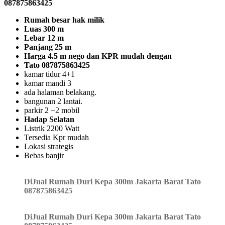
087875863425
Rumah besar hak milik
Luas 300 m
Lebar 12 m
Panjang 25 m
Harga 4.5 m nego dan KPR mudah dengan
Tato 087875863425
kamar tidur 4+1
kamar mandi 3
ada halaman belakang.
bangunan 2 lantai.
parkir 2 +2 mobil
Hadap Selatan
Listrik 2200 Watt
Tersedia Kpr mudah
Lokasi strategis
Bebas banjir
DiJual Rumah Duri Kepa 300m Jakarta Barat Tato
087875863425
DiJual Rumah Duri Kepa 300m Jakarta Barat Tato