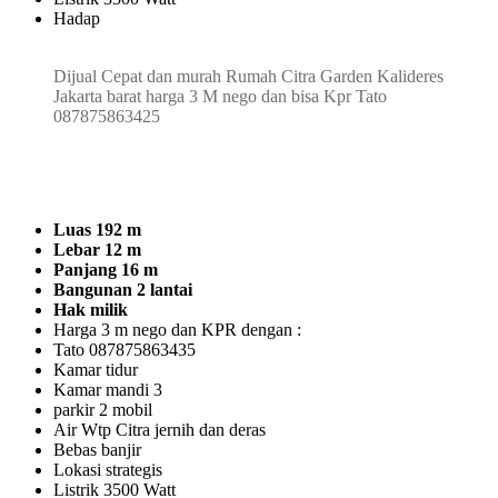
Hadap
Dijual Cepat dan murah Rumah Citra Garden Kalideres
Jakarta barat harga 3 M nego dan bisa Kpr Tato
087875863425
Luas 192 m
Lebar 12 m
Panjang 16 m
Bangunan 2 lantai
Hak milik
Harga 3 m nego dan KPR dengan :
Tato 087875863435
Kamar tidur
Kamar mandi 3
parkir 2 mobil
Air Wtp Citra jernih dan deras
Bebas banjir
Lokasi strategis
Listrik 3500 Watt