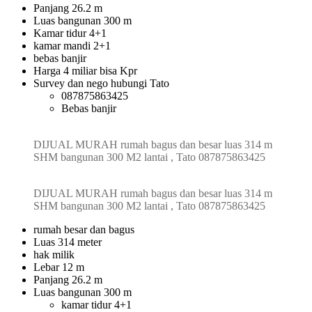
Panjang 26.2 m
Luas bangunan 300 m
Kamar tidur 4+1
kamar mandi 2+1
bebas banjir
Harga 4 miliar bisa Kpr
Survey dan nego hubungi Tato
087875863425
Bebas banjir
DIJUAL MURAH rumah bagus dan besar luas 314 m
SHM bangunan 300 M2 lantai , Tato 087875863425
DIJUAL MURAH rumah bagus dan besar luas 314 m
SHM bangunan 300 M2 lantai , Tato 087875863425
rumah besar dan bagus
Luas 314 meter
hak milik
Lebar 12 m
Panjang 26.2 m
Luas bangunan 300 m
kamar tidur 4+1