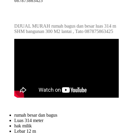
087875863425
DIJUAL MURAH rumah bagus dan besar luas 314 m
SHM bangunan 300 M2 lantai , Tato 087875863425
rumah besar dan bagus
Luas 314 meter
hak milik
Lebar 12 m