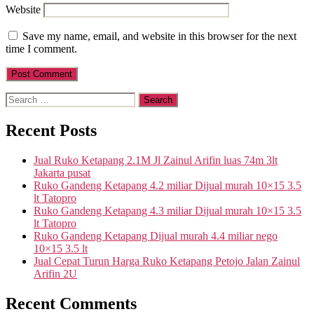
Website
Save my name, email, and website in this browser for the next
time I comment.
Search
for:
Recent Posts
Jual Ruko Ketapang 2.1M Jl Zainul Arifin luas 74m 3lt
Jakarta pusat
Ruko Gandeng Ketapang 4.2 miliar Dijual murah 10×15 3.5
lt Tatopro
Ruko Gandeng Ketapang 4.3 miliar Dijual murah 10×15 3.5
lt Tatopro
Ruko Gandeng Ketapang Dijual murah 4.4 miliar nego
10×15 3.5 lt
Jual Cepat Turun Harga Ruko Ketapang Petojo Jalan Zainul
Arifin 2U
Recent Comments