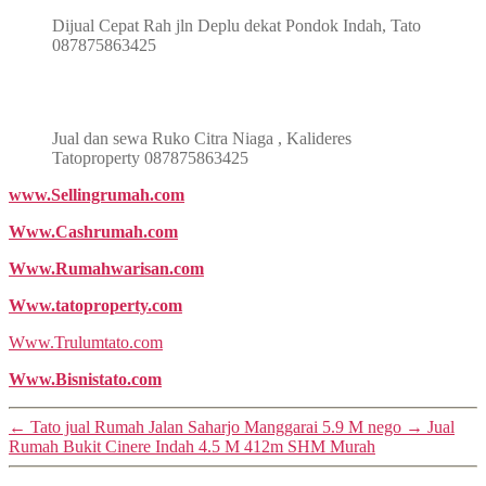
Dijual Cepat Rah jln Deplu dekat Pondok Indah, Tato
087875863425
Jual dan sewa Ruko Citra Niaga , Kalideres
Tatoproperty 087875863425
www.Sellingrumah.com
Www.Cashrumah.com
Www.Rumahwarisan.com
Www.tatoproperty.com
Www.Trulumtato.com
Www.Bisnistato.com
←
Tato jual Rumah Jalan Saharjo Manggarai 5.9 M nego
→
Jual
Rumah Bukit Cinere Indah 4.5 M 412m SHM Murah