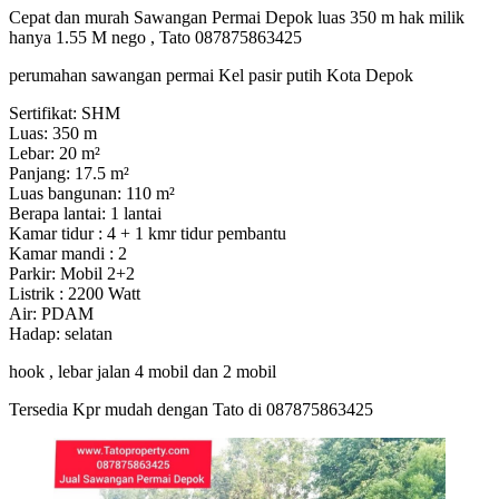
Cepat dan murah Sawangan Permai Depok luas 350 m hak milik
hanya 1.55 M nego , Tato 087875863425
perumahan sawangan permai Kel pasir putih Kota Depok
Sertifikat: SHM
Luas: 350 m
Lebar: 20 m²
Panjang: 17.5 m²
Luas bangunan: 110 m²
Berapa lantai: 1 lantai
Kamar tidur : 4 + 1 kmr tidur pembantu
Kamar mandi : 2
Parkir: Mobil 2+2
Listrik : 2200 Watt
Air: PDAM
Hadap: selatan
hook , lebar jalan 4 mobil dan 2 mobil
Tersedia Kpr mudah dengan Tato di 087875863425