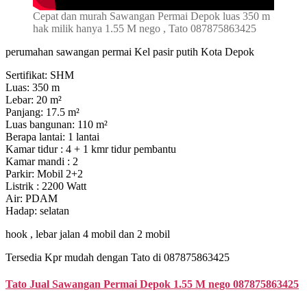
Cepat dan murah Sawangan Permai Depok luas 350 m
hak milik hanya 1.55 M nego , Tato 087875863425
perumahan sawangan permai Kel pasir putih Kota Depok
Sertifikat: SHM
Luas: 350 m
Lebar: 20 m²
Panjang: 17.5 m²
Luas bangunan: 110 m²
Berapa lantai: 1 lantai
Kamar tidur : 4 + 1 kmr tidur pembantu
Kamar mandi : 2
Parkir: Mobil 2+2
Listrik : 2200 Watt
Air: PDAM
Hadap: selatan
hook , lebar jalan 4 mobil dan 2 mobil
Tersedia Kpr mudah dengan Tato di 087875863425
Tato Jual Sawangan Permai Depok 1.55 M nego 087875863425