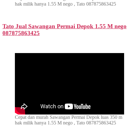
hak milik hanya 1.55 M nego , Tato 087875863425
Tato Jual Sawangan Permai Depok 1.55 M nego
087875863425
Cepat dan murah Sawangan Permai Depok luas 350 m
hak milik hanya 1.55 M nego , Tato 087875863425