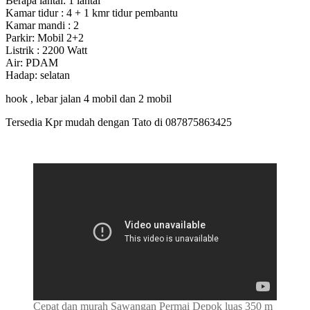
Berapa lantai: 1 lantai
Kamar tidur : 4 + 1 kmr tidur pembantu
Kamar mandi : 2
Parkir: Mobil 2+2
Listrik : 2200 Watt
Air: PDAM
Hadap: selatan
hook , lebar jalan 4 mobil dan 2 mobil
Tersedia Kpr mudah dengan Tato di 087875863425
Cepat dan murah Sawangan Permai Depok luas 350 m