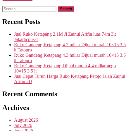
Search
for:
Recent Posts
Jual Ruko Ketapang 2.1M Jl Zainul Arifin luas 74m 3lt
Jakarta pusat
Ruko Gandeng Ketapang 4.2 miliar Dijual murah 10×15 3.5
lt Tatopro
Ruko Gandeng Ketapang 4.3 miliar Dijual murah 10×15 3.5
lt Tatopro
Ruko Gandeng Ketapang Dijual murah 4.4 miliar nego
10×15 3.5 lt
Jual Cepat Turun Harga Ruko Ketapang Petojo Jalan Zainul
Arifin 2U
Recent Comments
Archives
August 2026
July 2026
June 2026