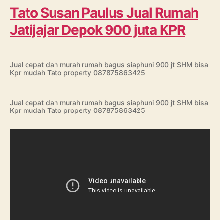
Tato Susan Paulus Jual Rumah
Jatijajar Depok 900 juta KPR
Jual cepat dan murah rumah bagus siaphuni 900 jt SHM bisa
Kpr mudah Tato property 087875863425
Jual cepat dan murah rumah bagus siaphuni 900 jt SHM bisa
Kpr mudah Tato property 087875863425