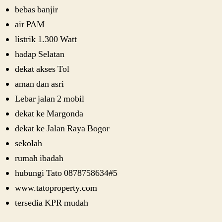
bebas banjir
air PAM
listrik 1.300 Watt
hadap Selatan
dekat akses Tol
aman dan asri
Lebar jalan 2 mobil
dekat ke Margonda
dekat ke Jalan Raya Bogor
sekolah
rumah ibadah
hubungi Tato 0878758634#5
www.tatoproperty.com
tersedia KPR mudah