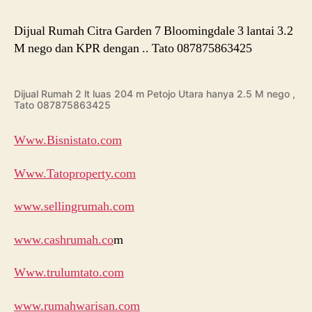
Dijual Rumah Citra Garden 7 Bloomingdale 3 lantai 3.2
M nego dan KPR dengan .. Tato 087875863425
Dijual Rumah 2 lt luas 204 m Petojo Utara hanya 2.5 M nego ,
Tato 087875863425
Www.Bisnistato.com
Www.Tatoproperty.com
www.sellingrumah.com
www.cashrumah.co
m
Www.trulumtato.com
www.rumahwarisan.com