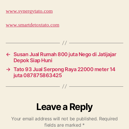
www.synergytato.com
www.smartdetoxtato.com
←
Susan Jual Rumah 800 juta Nego di Jatijajar
Depok Siap Huni
→
Tato 93 Jual Serpong Raya 22000 meter 14
juta 087875863425
Leave a Reply
Your email address will not be published.
Required
fields are marked
*