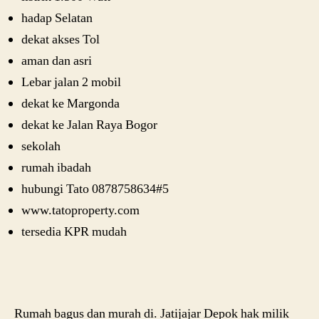
hadap Selatan
dekat akses Tol
aman dan asri
Lebar jalan 2 mobil
dekat ke Margonda
dekat ke Jalan Raya Bogor
sekolah
rumah ibadah
hubungi Tato 0878758634#5
www.tatoproperty.com
tersedia KPR mudah
Rumah bagus dan murah di. Jatijajar Depok hak milik