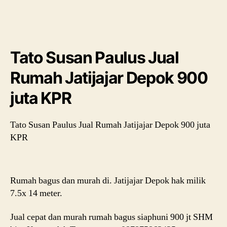
Rumah
Jatijajar
Depok
900
juta
Tato Susan Paulus Jual
KPR
Rumah Jatijajar Depok 900
juta KPR
Tato Susan Paulus Jual Rumah Jatijajar Depok 900 juta
KPR
Rumah bagus dan murah di. Jatijajar Depok hak milik
7.5x 14 meter.
Jual cepat dan murah rumah bagus siaphuni 900 jt SHM