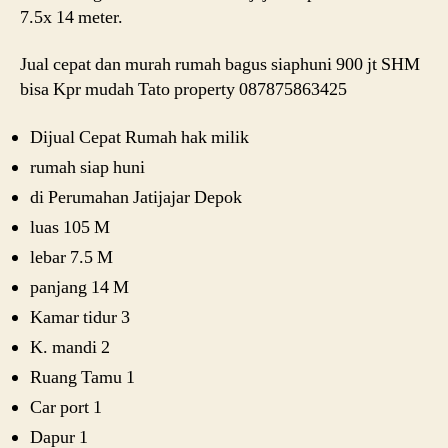
7.5x 14 meter.
Jual cepat dan murah rumah bagus siaphuni 900 jt SHM
bisa Kpr mudah Tato property 087875863425
Dijual Cepat Rumah hak milik
rumah siap huni
di Perumahan Jatijajar Depok
luas 105 M
lebar 7.5 M
panjang 14 M
Kamar tidur 3
K. mandi 2
Ruang Tamu 1
Car port 1
Dapur 1