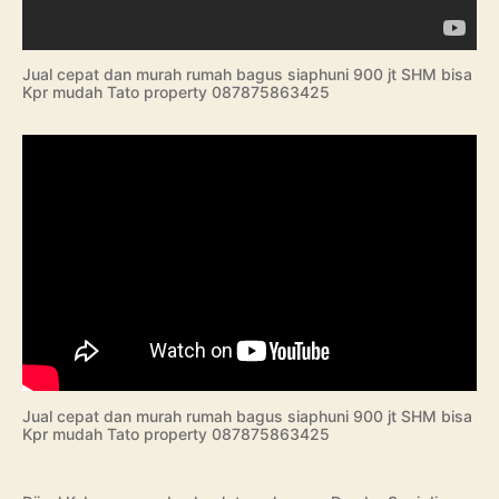
Jual cepat dan murah rumah bagus siaphuni 900 jt SHM bisa
Kpr mudah Tato property 087875863425
Jual cepat dan murah rumah bagus siaphuni 900 jt SHM bisa
Kpr mudah Tato property 087875863425