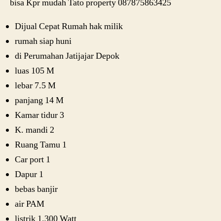
bisa Kpr mudah Tato property 087875863425
Dijual Cepat Rumah hak milik
rumah siap huni
di Perumahan Jatijajar Depok
luas 105 M
lebar 7.5 M
panjang 14 M
Kamar tidur 3
K. mandi 2
Ruang Tamu 1
Car port 1
Dapur 1
bebas banjir
air PAM
listrik 1.300 Watt