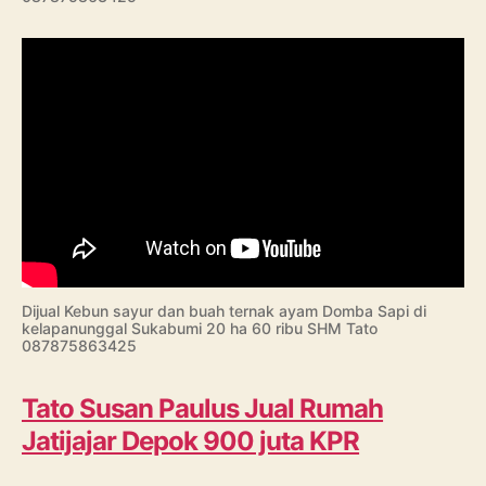
Dijual Kebun sayur dan buah ternak ayam Domba Sapi di
kelapanunggal Sukabumi 20 ha 60 ribu SHM Tato
087875863425
Tato Susan Paulus Jual Rumah
Jatijajar Depok 900 juta KPR