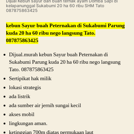
Dijual Kebun sayur dan buah ternak ayam Domba Sapi di
kelapanunggal Sukabumi 20 ha 60 ribu SHM Tato
087875863425
kebun Sayur buah Peternakan di Sukabumi Parung
kuda 20 ha 60 ribu nego langsung Tato.
087875863425
Dijual.murah kebun Sayur buah Peternakan di
Sukabumi Parung kuda 20 ha 60 ribu nego langsung
Tato. 087875863425
Sertipikat hak milik
lokasi strategis
ada listrik
ada sumber air jernih sungai kecil
akses mobil
lingkungan aman.
ketinggian 700m diatas permukaan laut