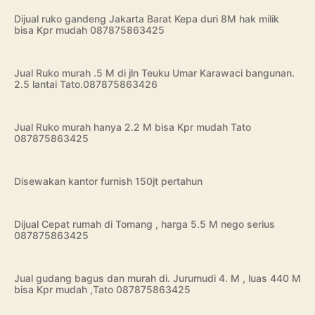
Dijual ruko gandeng Jakarta Barat Kepa duri 8M hak milik
bisa Kpr mudah 087875863425
Jual Ruko murah .5 M di jln Teuku Umar Karawaci bangunan.
2.5 lantai Tato.087875863426
Jual Ruko murah hanya 2.2 M bisa Kpr mudah Tato
087875863425
Disewakan kantor furnish 150jt pertahun
Dijual Cepat rumah di Tomang , harga 5.5 M nego serius
087875863425
Jual gudang bagus dan murah di. Jurumudi 4. M , luas 440 M
bisa Kpr mudah ,Tato 087875863425