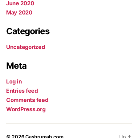
June 2020
May 2020
Categories
Uncategorized
Meta
Log in
Entries feed
Comments feed
WordPress.org
© 2026
Cashrumah.com
Up
↑